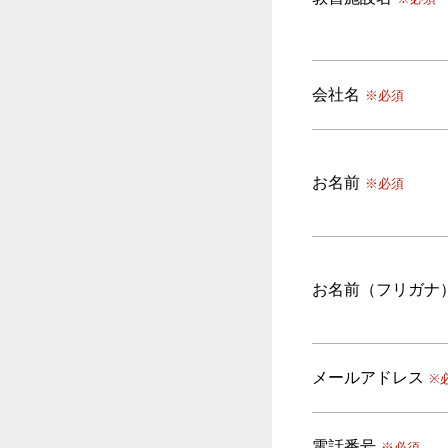
会社名
※必須
お名前
※必須
お名前（フリガナ
メールアドレス
※
電話番号
※必須