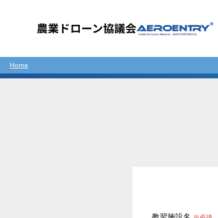
Home
教習施設名
※必須