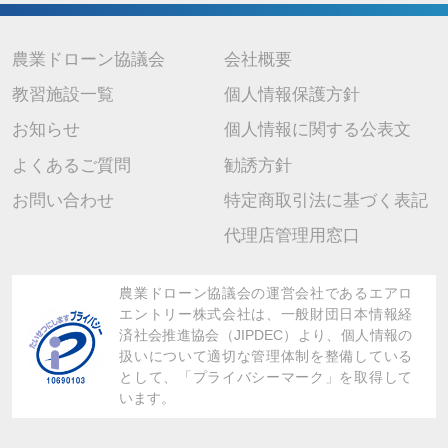
7. 個人情報を提供されることの任意性について
当社に個人情報を提供されるかどうかは任意です。 ただし、ご提供 い
ただけない場合は上記の利用目的に関連した業務に支障が生じ、ご本人
が不利益を被ることがありますので、予めご了承ください。
農業ドローン協議会
会社概要
教習施設一覧
個人情報保護方針
お知らせ
個人情報に関する公表文
よくあるご質問
勧誘方針
お問い合わせ
特定商取引法に基づく表記
代理店管理用窓口
農業ドローン協議会の運営会社であるエアロ
エントリー株式会社は、
一般財団日本情報経
済社会推進協会（JIPDEC）より、
個人情報の
扱いについて適切な管理体制を整備している
として、「プライバシーマーク」を取得して
います。