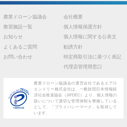
7. 個人情報を提供されることの任意性について
当社に個人情報を提供されるかどうかは任意です。 ただし、ご提供 い
ただけない場合は上記の利用目的に関連した業務に支障が生じ、ご本人
が不利益を被ることがありますので、予めご了承ください。
農業ドローン協議会
会社概要
教習施設一覧
個人情報保護方針
お知らせ
個人情報に関する公表文
よくあるご質問
勧誘方針
お問い合わせ
特定商取引法に基づく表記
代理店管理用窓口
農業ドローン協議会の運営会社であるエアロ
エントリー株式会社は、
一般財団日本情報経
済社会推進協会（JIPDEC）より、
個人情報の
扱いについて適切な管理体制を整備している
として、「プライバシーマーク」を取得して
います。