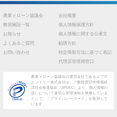
7. 個人情報を提供されることの任意性について
当社に個人情報を提供されるかどうかは任意です。 ただし、ご提供 い
ただけない場合は上記の利用目的に関連した業務に支障が生じ、ご本人
が不利益を被ることがありますので、予めご了承ください。
農業ドローン協議会
会社概要
教習施設一覧
個人情報保護方針
お知らせ
個人情報に関する公表文
よくあるご質問
勧誘方針
お問い合わせ
特定商取引法に基づく表記
代理店管理用窓口
農業ドローン協議会の運営会社であるエアロ
エントリー株式会社は、
一般財団日本情報経
済社会推進協会（JIPDEC）より、
個人情報の
扱いについて適切な管理体制を整備している
として、「プライバシーマーク」を取得して
います。