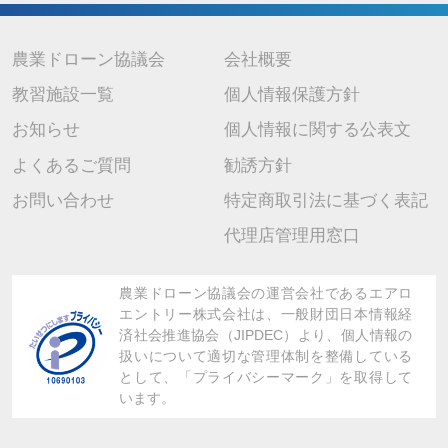
7. 個人情報を提供されることの任意性について
当社に個人情報を提供されるかどうかは任意です。 ただし、ご提供 い
ただけない場合は上記の利用目的に関連した業務に支障が生じ、ご本人
が不利益を被ることがありますので、予めご了承ください。
農業ドローン協議会
会社概要
教習施設一覧
個人情報保護方針
お知らせ
個人情報に関する公表文
よくあるご質問
勧誘方針
お問い合わせ
特定商取引法に基づく表記
代理店管理用窓口
農業ドローン協議会の運営会社であるエアロ
エントリー株式会社は、
一般財団日本情報経
済社会推進協会（JIPDEC）より、
個人情報の
扱いについて適切な管理体制を整備している
として、「プライバシーマーク」を取得して
います。