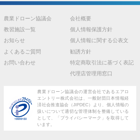
7. 個人情報を提供されることの任意性について
当社に個人情報を提供されるかどうかは任意です。 ただし、ご提供 い
ただけない場合は上記の利用目的に関連した業務に支障が生じ、ご本人
が不利益を被ることがありますので、予めご了承ください。
農業ドローン協議会
会社概要
教習施設一覧
個人情報保護方針
お知らせ
個人情報に関する公表文
よくあるご質問
勧誘方針
お問い合わせ
特定商取引法に基づく表記
代理店管理用窓口
農業ドローン協議会の運営会社であるエアロ
エントリー株式会社は、
一般財団日本情報経
済社会推進協会（JIPDEC）より、
個人情報の
扱いについて適切な管理体制を整備している
として、「プライバシーマーク」を取得して
います。