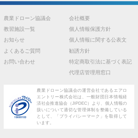
7. 個人情報を提供されることの任意性について
当社に個人情報を提供されるかどうかは任意です。 ただし、ご提供 い
ただけない場合は上記の利用目的に関連した業務に支障が生じ、ご本人
が不利益を被ることがありますので、予めご了承ください。
農業ドローン協議会
会社概要
教習施設一覧
個人情報保護方針
お知らせ
個人情報に関する公表文
よくあるご質問
勧誘方針
お問い合わせ
特定商取引法に基づく表記
代理店管理用窓口
農業ドローン協議会の運営会社であるエアロ
エントリー株式会社は、
一般財団日本情報経
済社会推進協会（JIPDEC）より、
個人情報の
扱いについて適切な管理体制を整備している
として、「プライバシーマーク」を取得して
います。