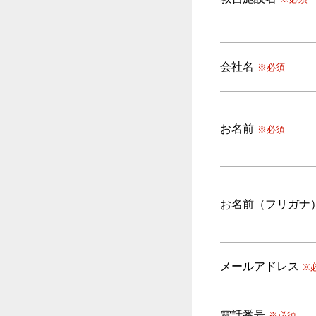
会社名
※必須
お名前
※必須
お名前（フリガナ
メールアドレス
※
電話番号
※必須