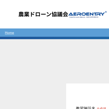
Home
教習施設名
※必須